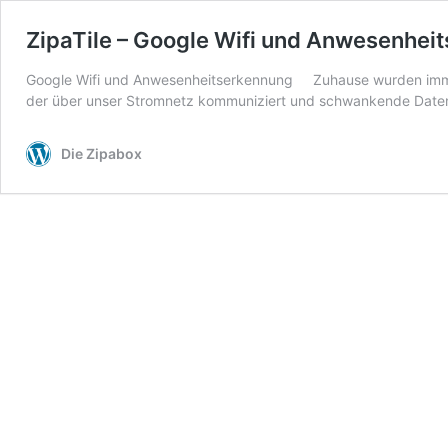
ZipaTile – Google Wifi und Anwesenhei
Google Wifi und Anwesenheitserkennung Zuhause wurden immer
der über unser Stromnetz kommuniziert und schwankende Datenra
Die Zipabox