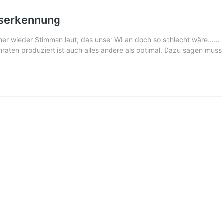
tserkennung
 wieder Stimmen laut, das unser WLan doch so schlecht wäre…… 
ten produziert ist auch alles andere als optimal. Dazu sagen muss