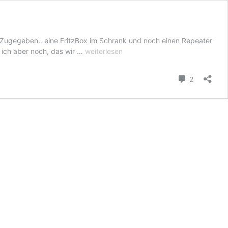
Zugegeben…eine FritzBox im Schrank und noch einen Repeater
ZipaTile
 ich aber noch, das wir …
weiterlesen
–
Google
Kommenta
2
Wifi
und
Anwesenheitserkennung