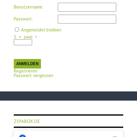
Benutzername:
Passwort:
Angemeldet bleiben
5
+
zwei
=
ANMELDEN
Registrieren
Passwort vergessen
ZIPABOX.DE