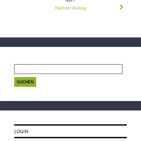
NEXT
Nächster Beitrag
Suchen
nach:
LOGIN