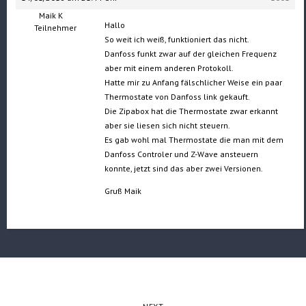
Maik K
Hallo
Teilnehmer
So weit ich weiß, funktioniert das nicht.
Danfoss funkt zwar auf der gleichen Frequenz
aber mit einem anderen Protokoll.
Hatte mir zu Anfang fälschlicher Weise ein paar
Thermostate von Danfoss link gekauft.
Die Zipabox hat die Thermostate zwar erkannt
aber sie liesen sich nicht steuern.
Es gab wohl mal Thermostate die man mit dem
Danfoss Controler und Z-Wave ansteuern
konnte, jetzt sind das aber zwei Versionen.
Gruß Maik