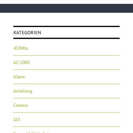
KATEGORIEN
433Mhz
AC-1000
Alarm
Anleitung
Camera
GUI