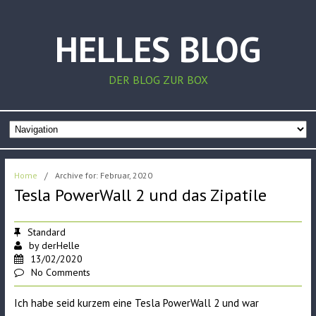
HELLES BLOG
DER BLOG ZUR BOX
Home
/
Archive for: Februar, 2020
Tesla PowerWall 2 und das Zipatile
Standard
by
derHelle
13/02/2020
No Comments
Ich habe seid kurzem eine Tesla PowerWall 2 und war