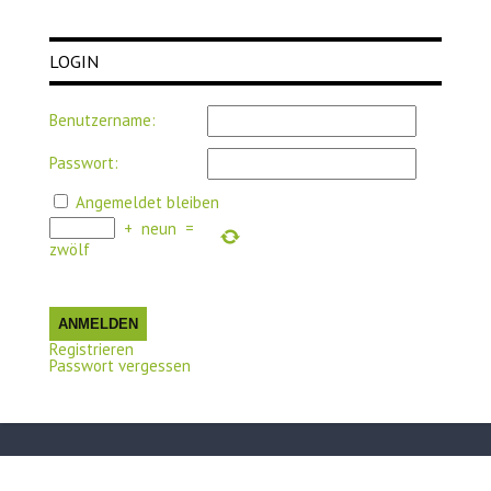
LOGIN
Benutzername:
Passwort:
Angemeldet bleiben
+
neun
=
zwölf
ANMELDEN
Registrieren
Passwort vergessen