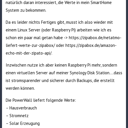
natürlich daran interessiert, die Werte in mein SmartHome
System zu bekommen.
Da es leider nichts Fertiges gibt, musst ich also wieder mit
einem Linux Server (oder Raspberry Pi) arbeiten wie ich es
schon ein paar mal getan habe ->
https://zipabox.de/netatmo-
liefert-werte-zur-zipabox/
oder
https://zipabox.de/amazon-
echo-mit-der-zipato-api/
.
Inzwischen nutze ich aber keinen Raspberry Pi mehr, sondern
einen virtuellen Server auf meiner Synology Disk Station….dass
ist stromsparender und sicherer durch Backups, die erstellt
werden können.
Die PowerWall liefert folgende Werte:
– Hausverbrauch
– Stromnetz
– Solar Erzeugung