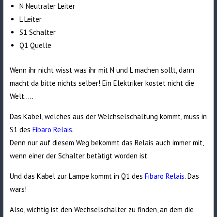
N Neutraler Leiter
L Leiter
S1 Schalter
Q1 Quelle
Wenn ihr nicht wisst was ihr mit N und L machen sollt, dann
macht da bitte nichts selber! Ein Elektriker kostet nicht die
Welt…..
Das Kabel, welches aus der Welchselschaltung kommt, muss in
S1 des
Fibaro Relais
.
Denn nur auf diesem Weg bekommt das Relais auch immer mit,
wenn einer der Schalter betätigt worden ist.
Und das Kabel zur Lampe kommt in Q1 des
Fibaro Relais
. Das
wars!
Also, wichtig ist den Wechselschalter zu finden, an dem die