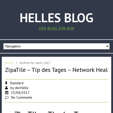
HELLES BLOG
DER BLOG ZUR BOX
Home
/
Archive for: April, 2017
ZipaTile – Tip des Tages – Network Heal
Standard
by
derHelle
23/04/2017
No Comments