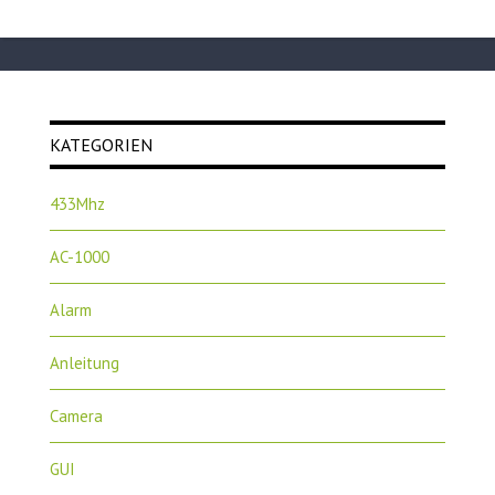
KATEGORIEN
433Mhz
AC-1000
Alarm
Anleitung
Camera
GUI