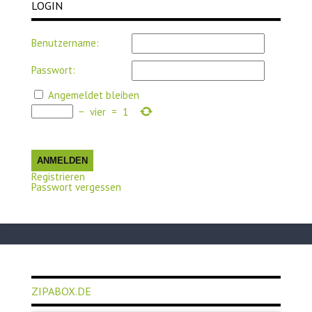
LOGIN
Benutzername:
Passwort:
Angemeldet bleiben
−
vier
=
1
ANMELDEN
Registrieren
Passwort vergessen
ZIPABOX.DE