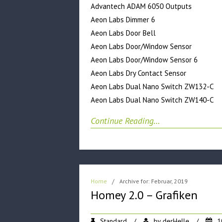
Advantech ADAM 6050 Outputs
Aeon Labs Dimmer 6
Aeon Labs Door Bell
Aeon Labs Door/Window Sensor
Aeon Labs Door/Window Sensor 6
Aeon Labs Dry Contact Sensor
Aeon Labs Dual Nano Switch ZW132-C
Aeon Labs Dual Nano Switch ZW140-C
Continue Reading…
Home
/
Archive for: Februar, 2019
Homey 2.0 – Grafiken
Standard
/
by
derHelle
/
1