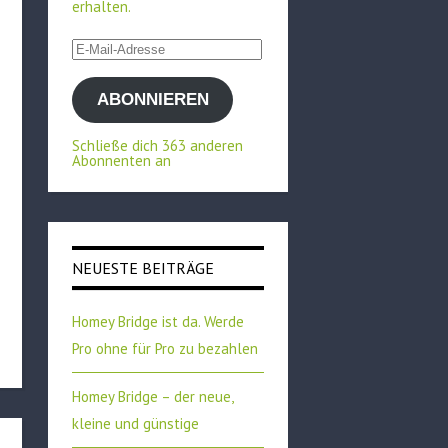
erhalten.
E-
Mail-
ABONNIEREN
Adresse
Schließe dich 363 anderen
Abonnenten an
NEUESTE BEITRÄGE
Homey Bridge ist da. Werde
Pro ohne für Pro zu bezahlen
Homey Bridge – der neue,
kleine und günstige