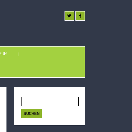
SSUM
Suchen
nach: