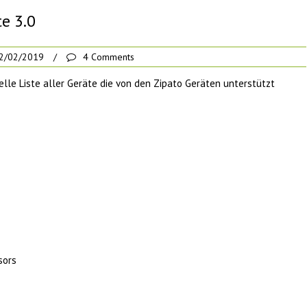
te 3.0
2/02/2019
/
4 Comments
lle Liste aller Geräte die von den Zipato Geräten unterstützt
sors