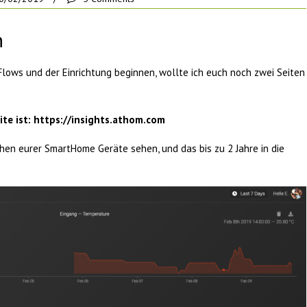
n
 Flows und der Einrichtung beginnen, wollte ich euch noch zwei Seiten
eite ist: https://insights.athom.com
aphen eurer SmartHome Geräte sehen, und das bis zu 2 Jahre in die