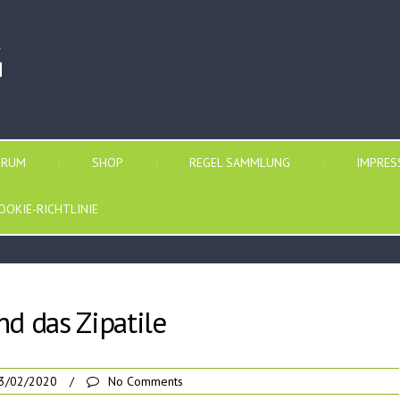
G
ORUM
SHOP
REGEL SAMMLUNG
IMPRE
OOKIE-RICHTLINIE
nd das Zipatile
3/02/2020
/
No Comments