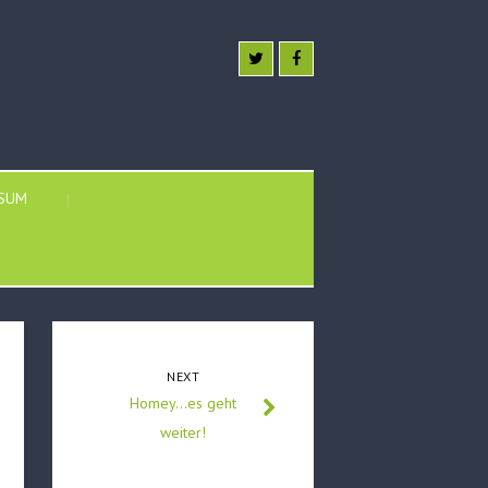
SSUM
NEXT
Homey…es geht
weiter!