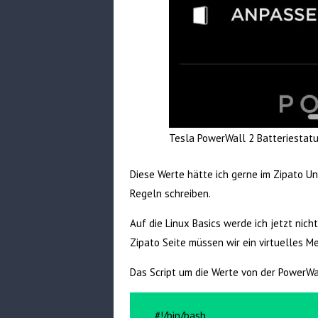
Tesla PowerWall 2 Batteriestat
Diese Werte hätte ich gerne im Zipato U
Regeln schreiben.
Auf die Linux Basics werde ich jetzt nich
Zipato Seite müssen wir ein virtuelles M
Das Script um die Werte von der PowerWa
#!/bin/bash