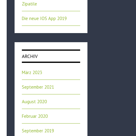
Zipatile
Die neue IOS App 2019
ARCHIV
März 2023
September 2021
August 2020
Februar 2020
September 2019