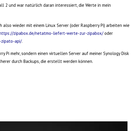
l 2 und war natürlich daran interessiert, die Werte in mein
ich also wieder mit einem Linux Server (oder Raspberry Pi) arbeiten wie
https://zipabox.de/netatmo-liefert-werte-zur-zipabox/
oder
zipato-api/
.
ry Pi mehr, sondern einen virtuellen Server auf meiner Synology Disk
herer durch Backups, die erstellt werden können.