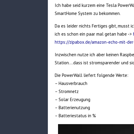
Ich habe seid kurzem eine Tesla PowerWal
SmartHome System zu bekommen.
Da es leider nichts Fertiges gibt, musst 
ich es schon ein paar mal getan habe ->
https://zipabox.de/amazon-echo-mit-der-
Inzwischen nutze ich aber keinen Raspber
Station….dass ist stromsparender und sic
Die PowerWall liefert folgende Werte:
– Hausverbrauch
– Stromnetz
– Solar Erzeugung
– Batterienutzung
– Batteriestatus in %