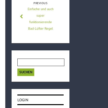
PREVIOUS
Einfache und auch
super
funktionierende
Bad-Lüfter Regel
Suchen
nach:
LOGIN