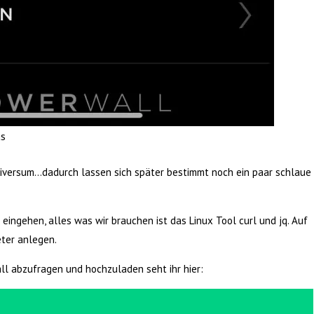
us
niversum…dadurch lassen sich später bestimmt noch ein paar schlaue
t eingehen, alles was wir brauchen ist das Linux Tool curl und jq. Auf
eter anlegen.
ll abzufragen und hochzuladen seht ihr hier: