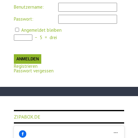
Benutzername:
Passwort:
Angemeldet bleiben
−
5
=
drei
ANMELDEN
Registrieren
Passwort vergessen
ZIPABOX.DE