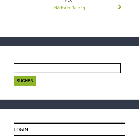
NEXT
Nächster Beitrag
Suchen
nach:
LOGIN