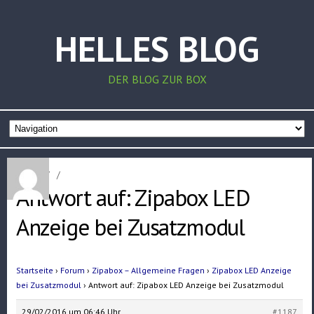
HELLES BLOG
DER BLOG ZUR BOX
Home
/
/
Antwort auf: Zipabox LED
Anzeige bei Zusatzmodul
Startseite
›
Forum
›
Zipabox – Allgemeine Fragen
›
Zipabox LED Anzeige
bei Zusatzmodul
›
Antwort auf: Zipabox LED Anzeige bei Zusatzmodul
29/02/2016 um 06:46 Uhr
#1187