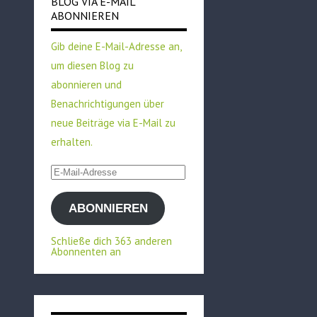
BLOG VIA E-MAIL
ABONNIEREN
Gib deine E-Mail-Adresse an,
um diesen Blog zu
abonnieren und
Benachrichtigungen über
neue Beiträge via E-Mail zu
erhalten.
E-
Mail-
ABONNIEREN
Adresse
Schließe dich 363 anderen
Abonnenten an