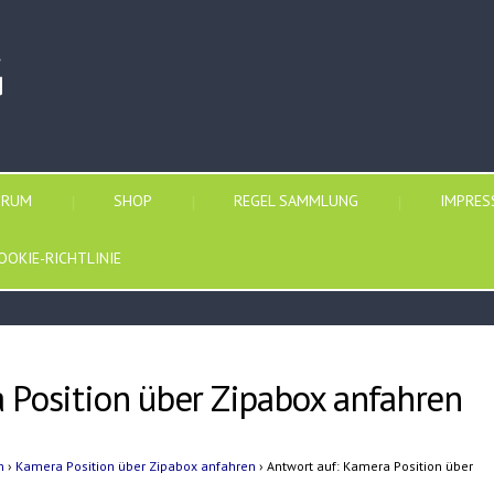
G
ORUM
SHOP
REGEL SAMMLUNG
IMPRE
OOKIE-RICHTLINIE
 Position über Zipabox anfahren
n
›
Kamera Position über Zipabox anfahren
›
Antwort auf: Kamera Position über