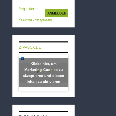
Registrieren
ANMELDEN
Passwort vergessen
ZIPABOX.DE
Klicke hier, um
Marketing-Cookies zu
zipabox.de
akzeptieren und diesen
Inhalt zu aktivieren