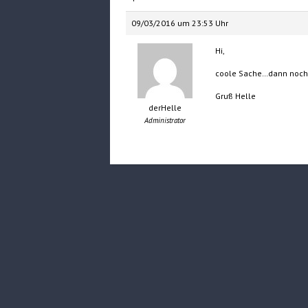
09/03/2016 um 23:53 Uhr
Hi,
coole Sache…dann noch n
Gruß Helle
derHelle
Administrator