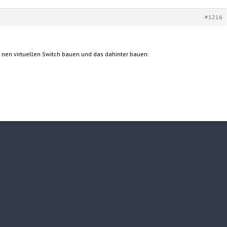
#1216
en virtuellen Switch bauen und das dahinter bauen.