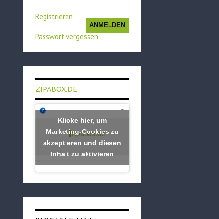
Registrieren
ANMELDEN
Passwort vergessen
ZIPABOX.DE
Klicke hier, um
Marketing-Cookies zu
zipabox.de
akzeptieren und diesen
Inhalt zu aktivieren