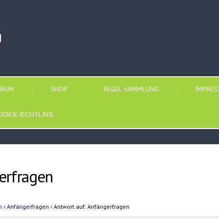
G
ORUM
SHOP
REGEL SAMMLUNG
IMPRE
OOKIE-RICHTLINIE
erfragen
n
›
Anfängerfragen
›
Antwort auf: Anfängerfragen