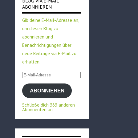
BLOG VIA E-MAIL
ABONNIEREN
Gib deine E-Mail-Adresse an,
um diesen Blog zu
abonnieren und
Benachrichtigungen über
neue Beiträge via E-Mail zu
erhalten.
E-
Mail-
ABONNIEREN
Adresse
Schließe dich 363 anderen
Abonnenten an