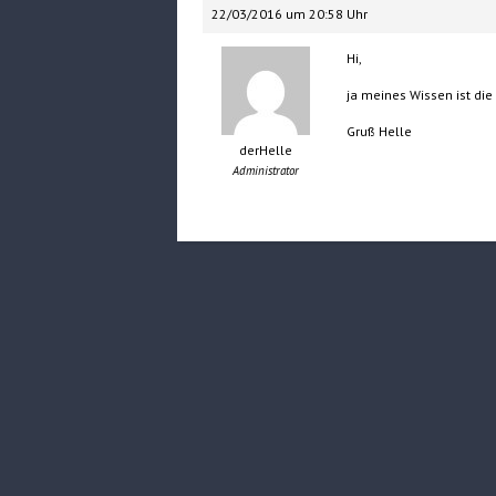
22/03/2016 um 20:58 Uhr
Hi,
ja meines Wissen ist die 
Gruß Helle
derHelle
Administrator