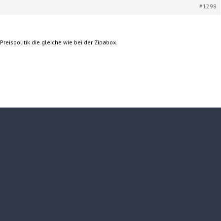
#1298
Preispolitik die gleiche wie bei der Zipabox.