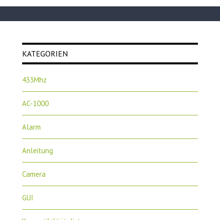
KATEGORIEN
433Mhz
AC-1000
Alarm
Anleitung
Camera
GUI