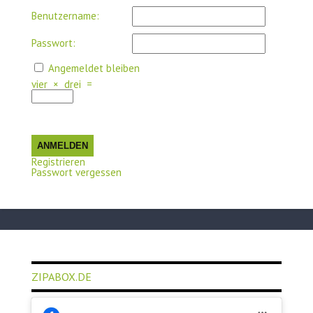
Benutzername:
Passwort:
Angemeldet bleiben
vier
×
drei
=
ANMELDEN
Registrieren
Passwort vergessen
ZIPABOX.DE