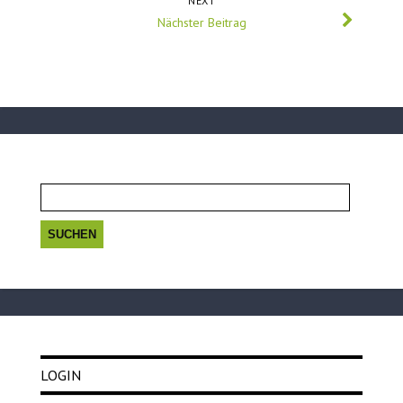
NEXT
Nächster Beitrag
Suchen
nach:
LOGIN