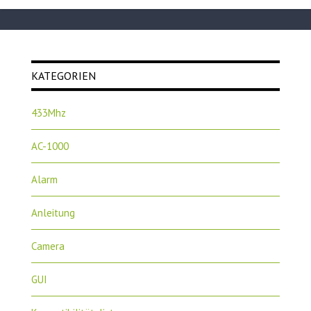
KATEGORIEN
433Mhz
AC-1000
Alarm
Anleitung
Camera
GUI