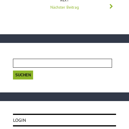
NEXT
Nächster Beitrag
Suchen
nach:
LOGIN