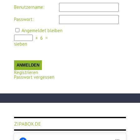
Benutzername:
Passwort:
Angemeldet bleiben
+
6
=
sieben
ANMELDEN
Registrieren
Passwort vergessen
ZIPABOX.DE