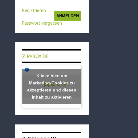
Registrieren
ANMELDEN
Passwort vergessen
ZIPABOX.DE
Klicke hier, um
Marketing-Cookies zu
zipabox.de
akzeptieren und diesen
Inhalt zu aktivieren