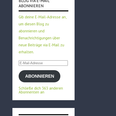
BLOG VIA E-MAIL
ABONNIEREN
Gib deine E-Mail-Adresse an,
um diesen Blog zu
abonnieren und
Benachrichtigungen über
neue Beiträge via E-Mail zu
erhalten.
E-
Mail-
ABONNIEREN
Adresse
Schließe dich 363 anderen
Abonnenten an