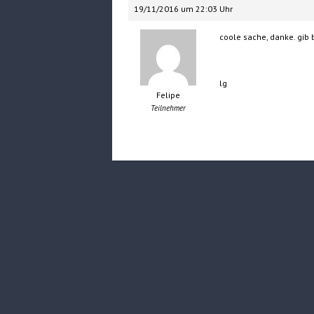
19/11/2016 um 22:03 Uhr
coole sache, danke. gib
lg
Felipe
Teilnehmer