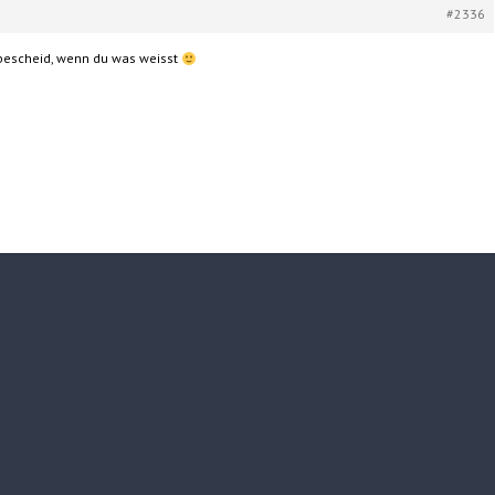
#2336
 bescheid, wenn du was weisst