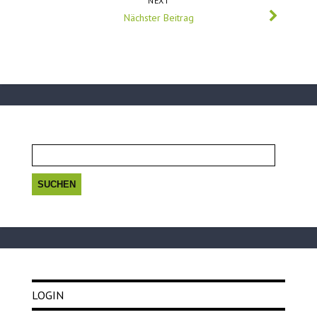
NEXT
Nächster Beitrag
Suchen
nach:
LOGIN