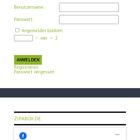
Benutzername:
Passwort:
Angemeldet bleiben
−
vier
=
2
ANMELDEN
Registrieren
Passwort vergessen
ZIPABOX.DE