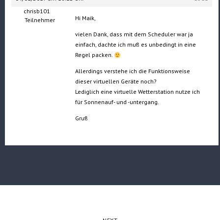
chrisb101
Hi Maik,
Teilnehmer
vielen Dank, dass mit dem Scheduler war ja
einfach, dachte ich muß es unbedingt in eine
Regel packen.
Allerdings verstehe ich die Funktionsweise
dieser virtuellen Geräte noch?
Lediglich eine virtuelle Wetterstation nutze ich
für Sonnenauf- und -untergang.
Gruß