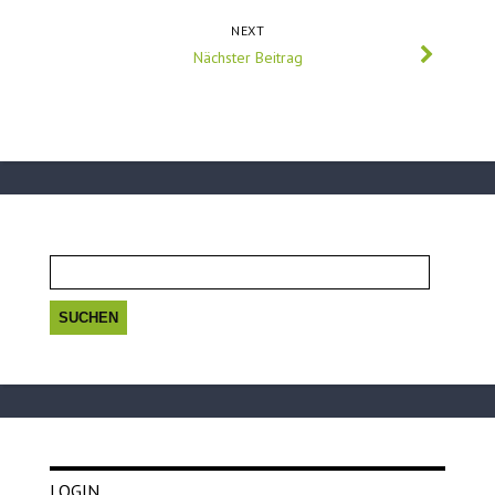
NEXT
Nächster Beitrag
Suchen
nach:
LOGIN