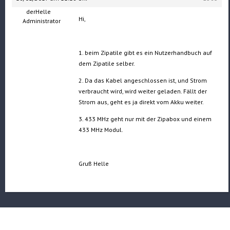
derHelle
Hi,
Administrator
1. beim Zipatile gibt es ein Nutzerhandbuch auf
dem Zipatile selber.
2. Da das Kabel angeschlossen ist, und Strom
verbraucht wird, wird weiter geladen. Fällt der
Strom aus, geht es ja direkt vom Akku weiter.
3. 433 MHz geht nur mit der Zipabox und einem
433 MHz Modul.
Gruß Helle