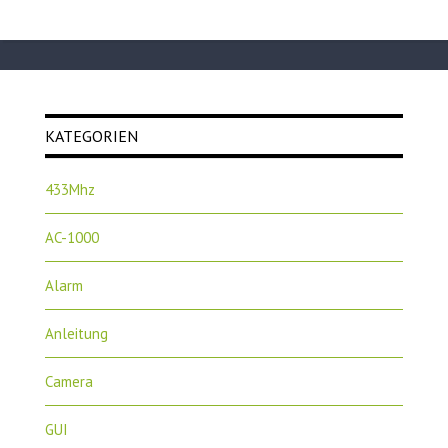
KATEGORIEN
433Mhz
AC-1000
Alarm
Anleitung
Camera
GUI