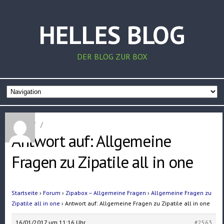
HELLES BLOG
DER BLOG ZUR BOX
Home
/
/
Antwort auf: Allgemeine
Fragen zu Zipatile all in one
Startseite
›
Forum
›
Zipabox – Allgemeine Fragen
›
Allgemeine Fragen zu
Zipatile all in one
›
Antwort auf: Allgemeine Fragen zu Zipatile all in one
16/01/2017 um 11:16 Uhr
#2563