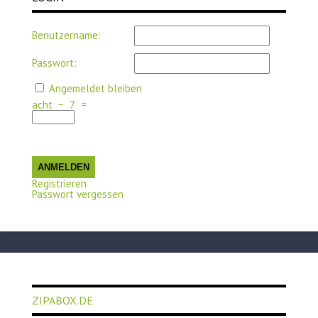
Benutzername:
Passwort:
Angemeldet bleiben
acht
−
7
=
ANMELDEN
Registrieren
Passwort vergessen
ZIPABOX.DE