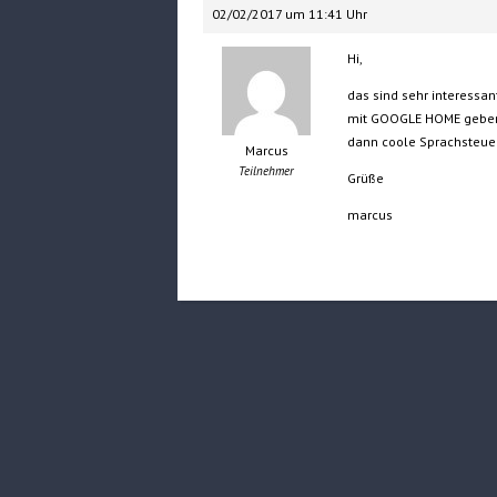
02/02/2017 um 11:41 Uhr
Hi,
das sind sehr interessant
mit GOOGLE HOME geben w
dann coole Sprachsteuer
Marcus
Teilnehmer
Grüße
marcus