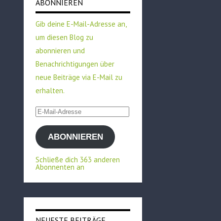
ABONNIEREN
Gib deine E-Mail-Adresse an,
um diesen Blog zu
abonnieren und
Benachrichtigungen über
neue Beiträge via E-Mail zu
erhalten.
E-
Mail-
ABONNIEREN
Adresse
Schließe dich 363 anderen
Abonnenten an
NEUESTE BEITRÄGE