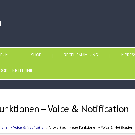
G
ORUM
SHOP
REGEL SAMMLUNG
IMPRE
OOKIE-RICHTLINIE
unktionen – Voice & Notification
ionen – Voice & Notification
›
Antwort auf: Neue Funktionen – Voice & Notification