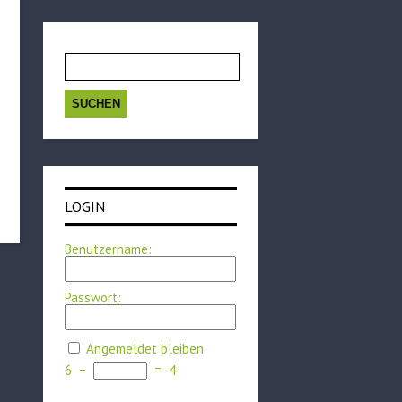
Suchen
nach:
LOGIN
Benutzername:
Passwort:
Angemeldet bleiben
6
−
=
4