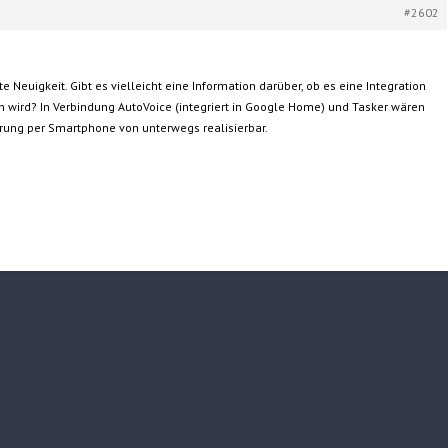
#2602
e Neuigkeit. Gibt es vielleicht eine Information darüber, ob es eine Integration
ird? In Verbindung AutoVoice (integriert in Google Home) und Tasker wären
ung per Smartphone von unterwegs realisierbar.