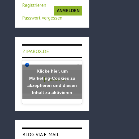
Registrieren
ANMELDEN
Passwort vergessen
ZIPABOX.DE
Klicke hier, um
Marketing-Cookies zu
zipabox.de
akzeptieren und diesen
Inhalt zu aktivieren
BLOG VIA E-MAIL