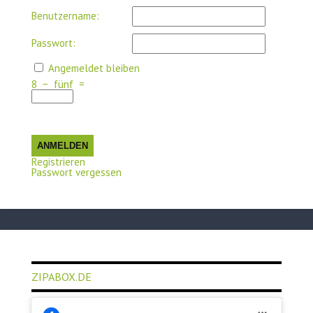
Benutzername:
Passwort:
Angemeldet bleiben
8
−
fünf
=
ANMELDEN
Registrieren
Passwort vergessen
ZIPABOX.DE