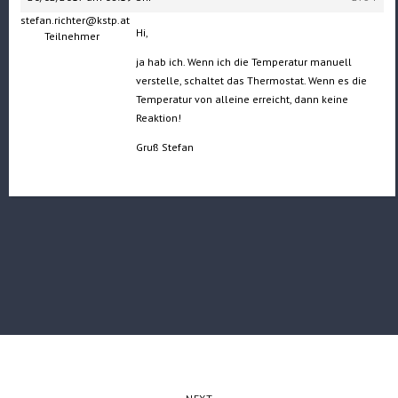
stefan.richter@kstp.at
Hi,
Teilnehmer
ja hab ich. Wenn ich die Temperatur manuell
verstelle, schaltet das Thermostat. Wenn es die
Temperatur von alleine erreicht, dann keine
Reaktion!
Gruß Stefan