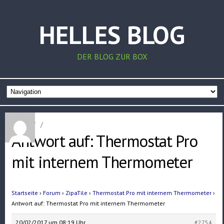
HELLES BLOG
DER BLOG ZUR BOX
Home
/
/
Antwort auf: Thermostat Pro
mit internem Thermometer
Startseite
›
Forum
›
ZipaTile
›
Thermostat Pro mit internem Thermometer
›
Antwort auf: Thermostat Pro mit internem Thermometer
20/02/2017 um 08:19 Uhr
#2754