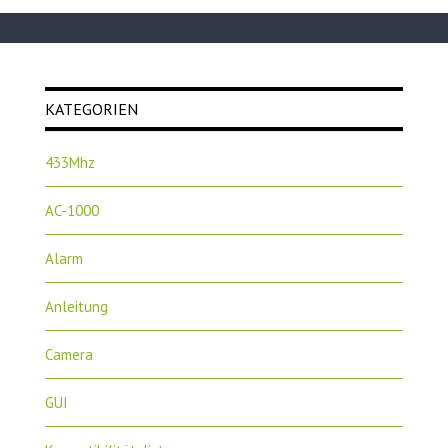
KATEGORIEN
433Mhz
AC-1000
Alarm
Anleitung
Camera
GUI