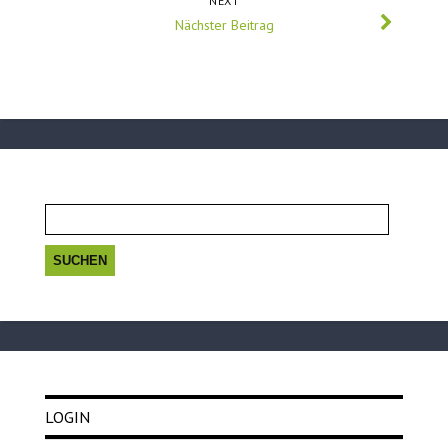
NEXT
Nächster Beitrag
Suchen
nach:
LOGIN