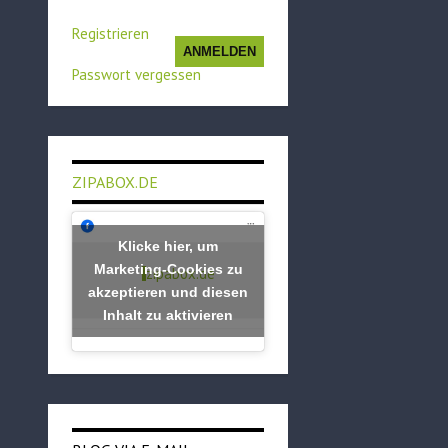
Registrieren
ANMELDEN
Passwort vergessen
ZIPABOX.DE
Klicke hier, um
Marketing-Cookies zu
zipabox.de
akzeptieren und diesen
Inhalt zu aktivieren