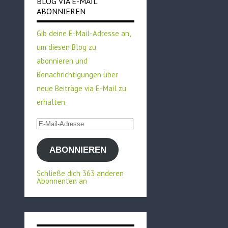
BLOG VIA E-MAIL
ABONNIEREN
Gib deine E-Mail-Adresse an,
um diesen Blog zu
abonnieren und
Benachrichtigungen über
neue Beiträge via E-Mail zu
erhalten.
E-
Mail-
ABONNIEREN
Adresse
Schließe dich 363 anderen
Abonnenten an