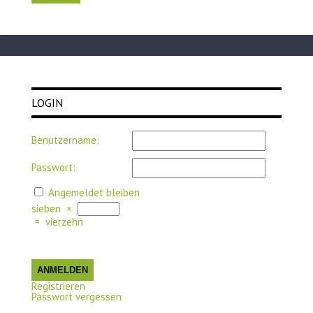
LOGIN
Benutzername:
Passwort:
Angemeldet bleiben
sieben
×
=
vierzehn
ANMELDEN
Registrieren
Passwort vergessen