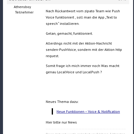
Athensboy
Nach Rückantwort vom zipato Team wie Push
Teilnehmer
Voice funktioniert , soll man die App „Text to
speech“ installieren.
Getan, gemacht, funktioniert.
Allerdings nicht mit der Aktion-Nachricht
senden-PushVoice, sondern mit der Aktion http
request.
Somit frage ich mich immer noch Was macht
genau LocalVoice und LocalPush ?
Neues Thema dazu:
Neue Funktionen – Voice & Notification
Hier bitte nur News