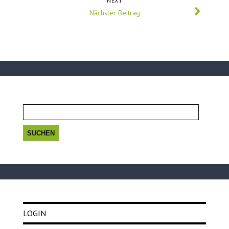
NEXT
Nächster Beitrag
Suchen
nach:
LOGIN