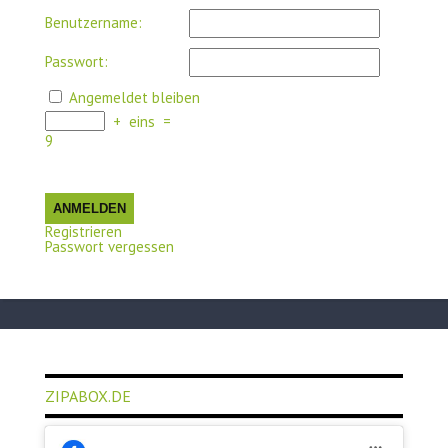
Benutzername:
Passwort:
Angemeldet bleiben
+
eins
=
9
ANMELDEN
Registrieren
Passwort vergessen
ZIPABOX.DE