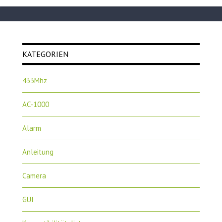
KATEGORIEN
433Mhz
AC-1000
Alarm
Anleitung
Camera
GUI