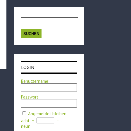
Suchen
nach:
LOGIN
Benutzername:
Passwort:
Angemeldet bleiben
acht
+
=
neun