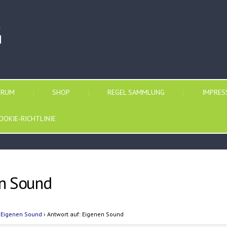
G
ORUM
SHOP
REGEL SAMMLUNG
IMPRE
OOKIE-RICHTLINIE
en Sound
Eigenen Sound
›
Antwort auf: Eigenen Sound