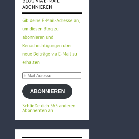
BLOG VIA E-MAIL
ABONNIEREN
Gib deine E-Mail-Adresse an,
um diesen Blog zu
abonnieren und
Benachrichtigungen über
neue Beiträge via E-Mail zu
erhalten.
E-
Mail-
ABONNIEREN
Adresse
Schließe dich 363 anderen
Abonnenten an