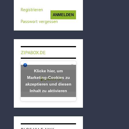
Registrieren
ANMELDEN
Passwort vergessen
ZIPABOX.DE
Klicke hier, um
Marketing-Cookies zu
zipabox.de
akzeptieren und diesen
Inhalt zu aktivieren