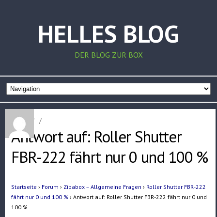
HELLES BLOG
DER BLOG ZUR BOX
Home
/
/
Antwort auf: Roller Shutter
FBR-222 fährt nur 0 und 100 %
Startseite
›
Forum
›
Zipabox – Allgemeine Fragen
›
Roller Shutter FBR-222
fährt nur 0 und 100 %
›
Antwort auf: Roller Shutter FBR-222 fährt nur 0 und
100 %