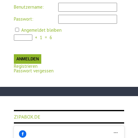
Benutzername:
Passwort:
Angemeldet bleiben
+
1
=
6
ANMELDEN
Registrieren
Passwort vergessen
ZIPABOX.DE