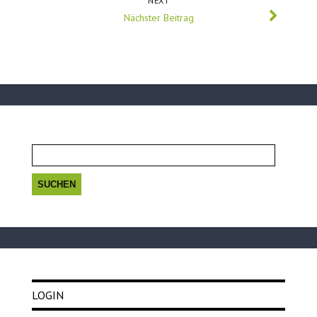
NEXT
Nächster Beitrag
Suchen
nach:
LOGIN