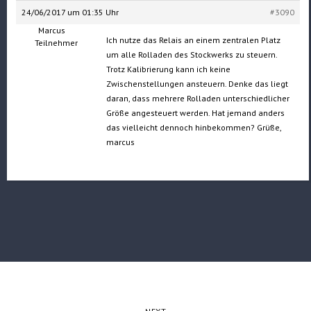
24/06/2017 um 01:35 Uhr
#3090
Marcus
Ich nutze das Relais an einem zentralen Platz
Teilnehmer
um alle Rolladen des Stockwerks zu steuern.
Trotz Kalibrierung kann ich keine
Zwischenstellungen ansteuern. Denke das liegt
daran, dass mehrere Rolladen unterschiedlicher
Größe angesteuert werden. Hat jemand anders
das vielleicht dennoch hinbekommen? Grüße,
marcus