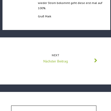
wieder Strom bekommt geht diese erst mal auf
100%.
Gruß Maik
NEXT
Nächster Beitrag
Suchen
nach: