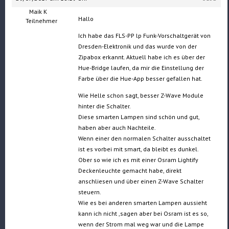
Maik K
Hallo
Teilnehmer
Ich habe das FLS-PP lp Funk-Vorschaltgerät von
Dresden-Elektronik und das wurde von der
Zipabox erkannt. Aktuell habe ich es über der
Hue-Bridge laufen, da mir die Einstellung der
Farbe über die Hue-App besser gefallen hat.
Wie Helle schon sagt, besser Z-Wave Module
hinter die Schalter.
Diese smarten Lampen sind schön und gut,
haben aber auch Nachteile.
Wenn einer den normalen Schalter ausschaltet
ist es vorbei mit smart, da bleibt es dunkel.
Ober so wie ich es mit einer Osram Lightify
Deckenleuchte gemacht habe, direkt
anschliesen und über einen Z-Wave Schalter
steuern.
Wie es bei anderen smarten Lampen aussieht
kann ich nicht ,sagen aber bei Osram ist es so,
wenn der Strom mal weg war und die Lampe