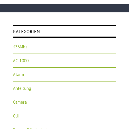
KATEGORIEN
433Mhz
AC-1000
Alarm
Anleitung
Camera
GUI