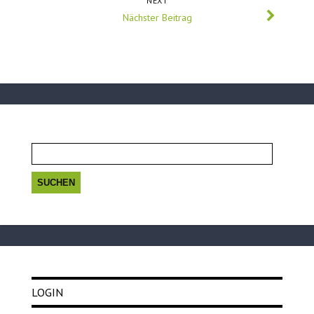
NEXT
Nächster Beitrag
Suchen
nach:
LOGIN