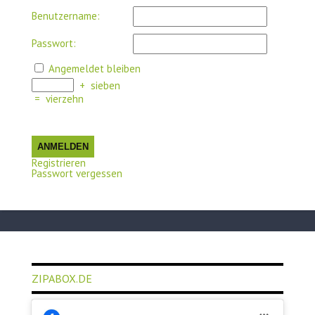
Benutzername:
Passwort:
Angemeldet bleiben
+
sieben
=
vierzehn
ANMELDEN
Registrieren
Passwort vergessen
ZIPABOX.DE