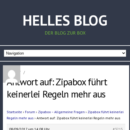
HELLES BLOG
DER BLOG ZUR BOX
Home
/
/
Antwort auf: Zipabox führt
keinerlei Regeln mehr aus
Startseite
›
Forum
›
Zipabox – Allgemeine Fragen
›
Zipabox führt keinerlei
Regeln mehr aus
›
Antwort auf: Zipabox führt keinerlei Regeln mehr aus
08/09/2017 um 14:08 Uhr
#3215