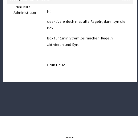
derHelle
Hi,
Administrator
deaktivere doch mal alle Regeln, dann syn die
Box.
Box für 1min Stromlos machen, Regeln
aktivieren und Syn.
Gruß Helle