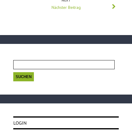
NEXT
Nächster Beitrag
Suchen
nach:
LOGIN