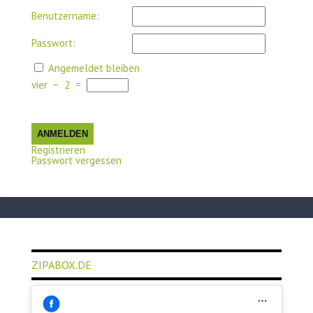
Benutzername:
Passwort:
Angemeldet bleiben
vier
−
2
=
ANMELDEN
Registrieren
Passwort vergessen
ZIPABOX.DE