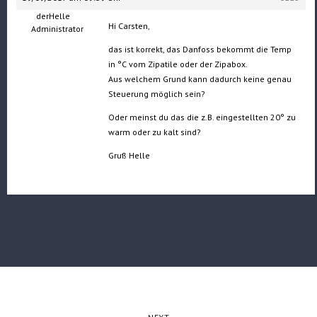
derHelle
Hi Carsten,
Administrator
das ist korrekt, das Danfoss bekommt die Temp
in °C vom Zipatile oder der Zipabox.
Aus welchem Grund kann dadurch keine genau
Steuerung möglich sein?
Oder meinst du das die z.B. eingestellten 20° zu
warm oder zu kalt sind?
Gruß Helle