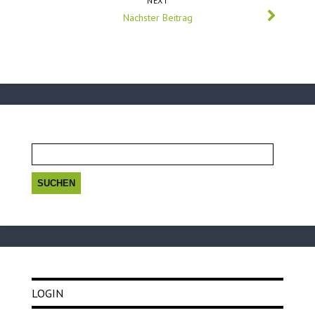
NEXT
Nächster Beitrag
Suchen
nach:
LOGIN