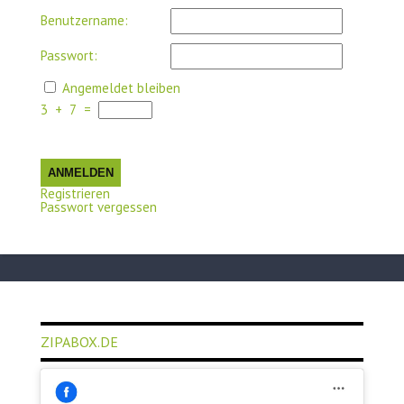
Benutzername:
Passwort:
Angemeldet bleiben
3
+
7
=
ANMELDEN
Registrieren
Passwort vergessen
ZIPABOX.DE