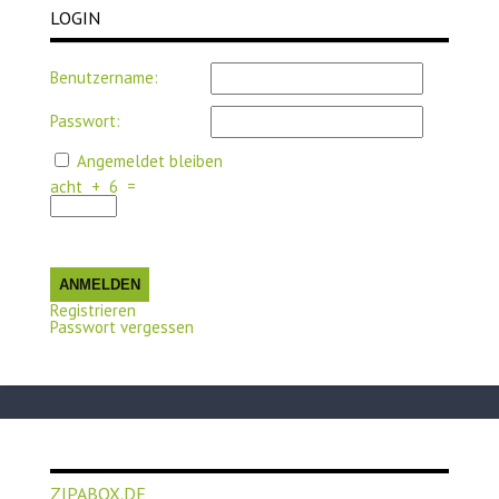
LOGIN
Benutzername:
Passwort:
Angemeldet bleiben
acht
+
6
=
ANMELDEN
Registrieren
Passwort vergessen
ZIPABOX.DE