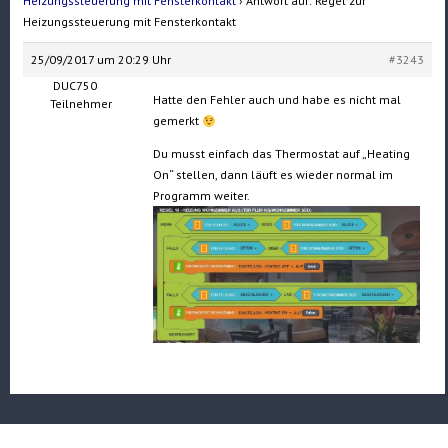
Heizungssteuerung mit Fensterkontakt
›
Antwort auf: Regel zur
Heizungssteuerung mit Fensterkontakt
25/09/2017 um 20:29 Uhr
#3243
DUC750
Hatte den Fehler auch und habe es nicht mal
Teilnehmer
gemerkt
Du musst einfach das Thermostat auf „Heating
On“ stellen, dann läuft es wieder normal im
Programm weiter.