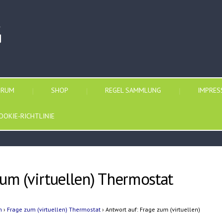
G
ORUM
SHOP
REGEL SAMMLUNG
IMPRE
OOKIE-RICHTLINIE
zum (virtuellen) Thermostat
n
›
Frage zum (virtuellen) Thermostat
›
Antwort auf: Frage zum (virtuellen)