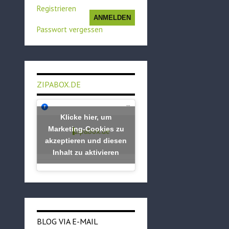
Registrieren
ANMELDEN
Passwort vergessen
ZIPABOX.DE
Klicke hier, um
Marketing-Cookies zu
zipabox.de
akzeptieren und diesen
Inhalt zu aktivieren
BLOG VIA E-MAIL