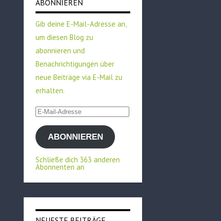
ABONNIEREN
Gib deine E-Mail-Adresse an,
um diesen Blog zu
abonnieren und
Benachrichtigungen über
neue Beiträge via E-Mail zu
erhalten.
E-
Mail-
ABONNIEREN
Adresse
Schließe dich 363 anderen
Abonnenten an
NEUESTE BEITRÄGE