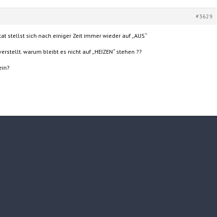
#3629
at stellst sich nach einiger Zeit immer wieder auf „AUS“
stellt. warum bleibt es nicht auf „HEIZEN“ stehen ??
ein?