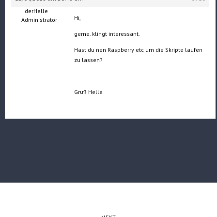
derHelle
Hi,
Administrator
gerne. klingt interessant.
Hast du nen Raspberry etc um die Skripte laufen
zu lassen?
Gruß Helle