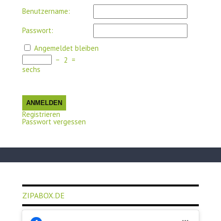
Benutzername:
Passwort:
Angemeldet bleiben
−
2
=
sechs
ANMELDEN
Registrieren
Passwort vergessen
ZIPABOX.DE