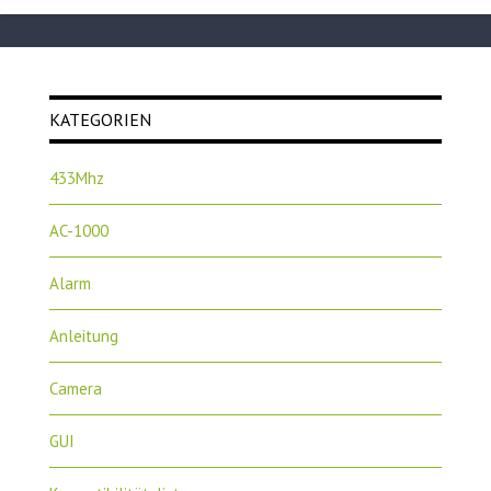
KATEGORIEN
433Mhz
AC-1000
Alarm
Anleitung
Camera
GUI