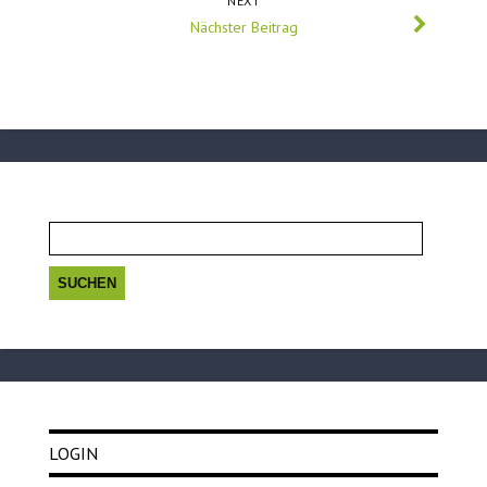
NEXT
Nächster Beitrag
Suchen
nach:
LOGIN