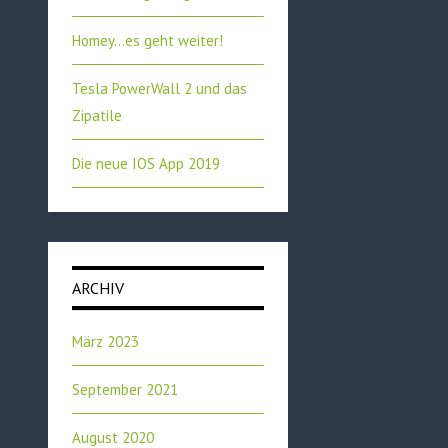
Homey…es geht weiter!
Tesla PowerWall 2 und das
Zipatile
Die neue IOS App 2019
ARCHIV
März 2023
September 2021
August 2020