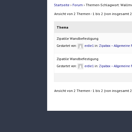
Startseite
›
Forum
›
Themen-Schlagwort: Wallmo
Ansicht von 2 Themen - 1 bis 2 (von insgesamt 2
Thema
Zipatile Wandbefestigung
Gestartet von:
erdie1
in:
Zipabox – Allgemeine 
Zipatile Wandbefestigung
Gestartet von:
erdie1
in:
Zipabox – Allgemeine 
Ansicht von 2 Themen - 1 bis 2 (von insgesamt 2