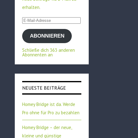
erhalten.
E-
Mail-
ABONNIEREN
Adresse
Schließe dich 363 anderen
Abonnenten an
NEUESTE BEITRÄGE
Homey Bridge ist da. Werde
Pro ohne für Pro zu bezahlen
Homey Bridge – der neue,
kleine und günstige