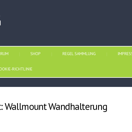
G
ORUM
SHOP
REGEL SAMMLUNG
IMPRE
OOKIE-RICHTLINIE
: Wallmount Wandhalterung