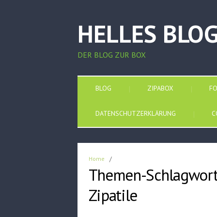
HELLES BLO
DER BLOG ZUR BOX
BLOG
ZIPABOX
F
DATENSCHUTZERKLÄRUNG
C
Home
/
Themen-Schlagwort
Zipatile