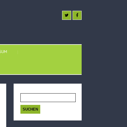
SSUM
Suchen
nach: