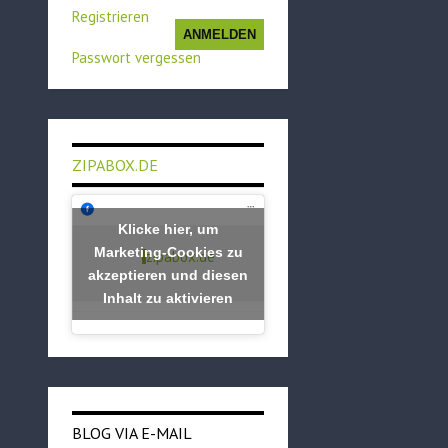
Registrieren
ANMELDEN
Passwort vergessen
ZIPABOX.DE
Klicke hier, um
Marketing-Cookies zu
zipabox.de
akzeptieren und diesen
Inhalt zu aktivieren
BLOG VIA E-MAIL