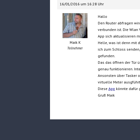
16/01/2016 um 16:28 Uhr
Hallo
Den Router abfragen wir
verbunden ist. Die Wlan
App sich aktualisieren m
Maik K
Helle, was ist denn mit
Teilnehmer
ich zum Schloss senden
gefunden.
Das das öffnen der Tür üb
genau funktionieren. In
Ansonsten über Tasker o
virtuelle Meter ausgführ
Diese
App
könnte dafür g
Gruß Maik