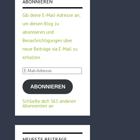
ABONNIEREN
Gib deine E-Mail-Adresse an,
um diesen Blog zu
abonnieren und
Benachrichtigungen über
neue Beiträge via E-Mail zu
erhalten.
E-
Mail-
ABONNIEREN
Adresse
Schließe dich 363 anderen
Abonnenten an
NEUESTE BEITRÄGE