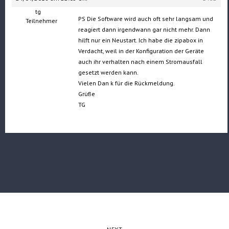
tg
PS Die Software wird auch oft sehr langsam und
Teilnehmer
reagiert dann irgendwann gar nicht mehr. Dann
hilft nur ein Neustart. Ich habe die zipabox in
Verdacht, weil in der Konfiguration der Geräte
auch ihr verhalten nach einem Stromausfall
gesetzt werden kann.
Vielen Dan k für die Rückmeldung.
Grüße
TG