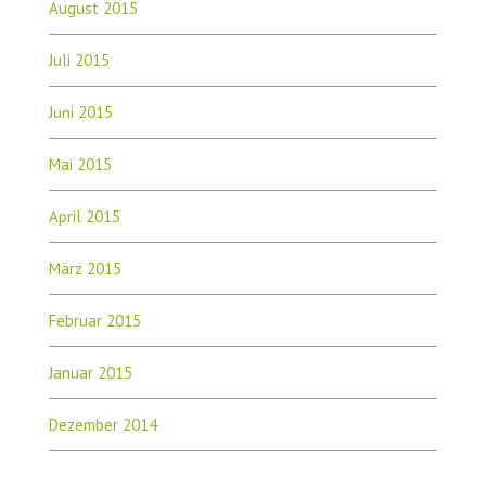
August 2015
Juli 2015
Juni 2015
Mai 2015
April 2015
März 2015
Februar 2015
Januar 2015
Dezember 2014