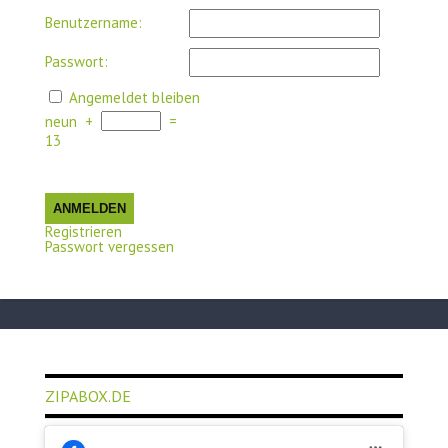
Benutzername:
Passwort:
Angemeldet bleiben
neun
+
=
13
ANMELDEN
Registrieren
Passwort vergessen
ZIPABOX.DE