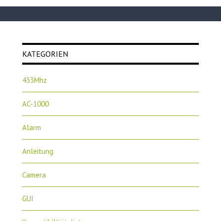
KATEGORIEN
433Mhz
AC-1000
Alarm
Anleitung
Camera
GUI