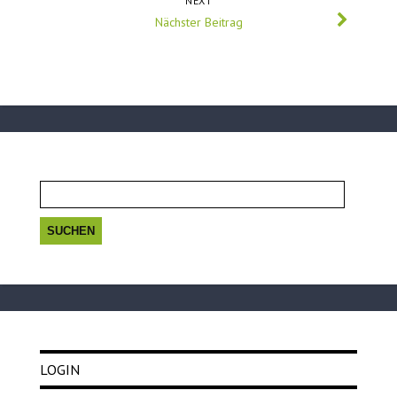
NEXT
Nächster Beitrag
Suchen
nach:
LOGIN