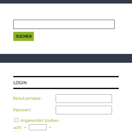
Suchen
nach:
LOGIN
Benutzername:
Passwort:
Angemeldet bleiben
acht
×
=