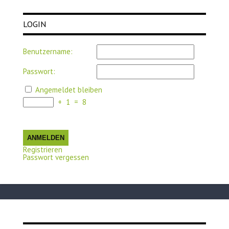
LOGIN
Benutzername:
Passwort:
Angemeldet bleiben
+
1
=
8
ANMELDEN
Registrieren
Passwort vergessen