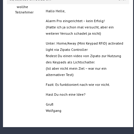
wollhe
Hallo Helle,
Teilnehmer
Alarm Pro eingerichtet – kein Erfolg!
(Hatte ich ja schon mal versucht, aber ein
weiterer Versuch schadet ja nicht)
Unter: Home/Away (Mini Keypad RFiD) activated
light via Zipato Controller
findest Du einen video von Zipato zur Nutzung
des Keypads als Lichtschalter.
(Ist aber nicht mein Ziel – war nur ein
alternativer Test)
Fazit: Es funktioniert nach wie vor nicht.
Hast Du noch eine Idee?
Gruß
Wolfgang