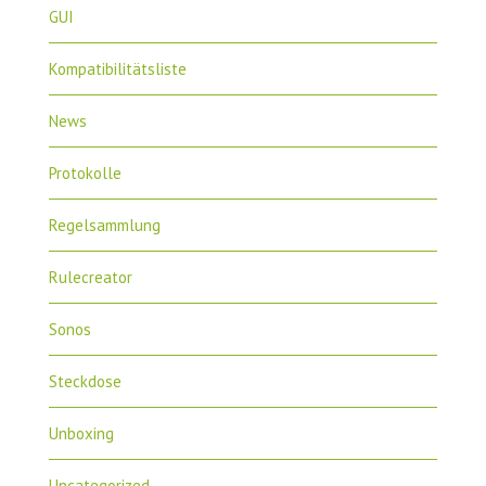
GUI
Kompatibilitätsliste
News
Protokolle
Regelsammlung
Rulecreator
Sonos
Steckdose
Unboxing
Uncategorized