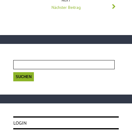
NEXT
Nächster Beitrag
Suchen
nach:
LOGIN