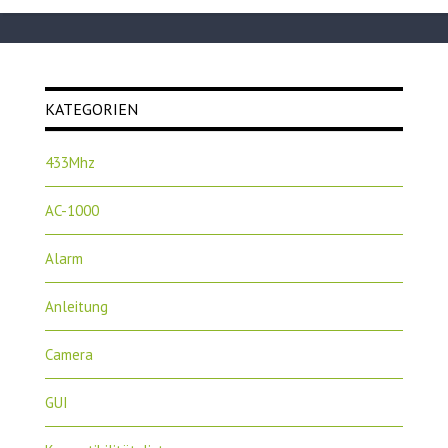
KATEGORIEN
433Mhz
AC-1000
Alarm
Anleitung
Camera
GUI