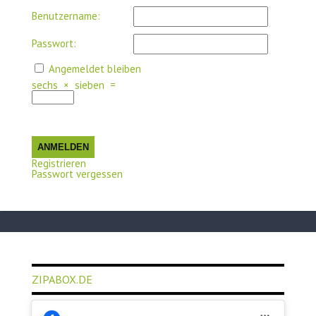
Benutzername:
Passwort:
Angemeldet bleiben
sechs
×
sieben
=
ANMELDEN
Registrieren
Passwort vergessen
ZIPABOX.DE