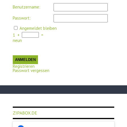
Benutzername:
Passwort:
Angemeldet bleiben
1
+
=
neun
ANMELDEN
Registrieren
Passwort vergessen
ZIPABOX.DE