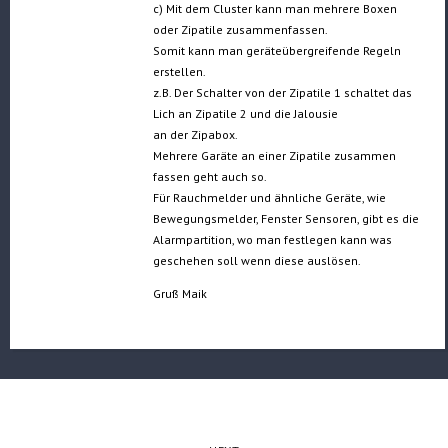
c) Mit dem Cluster kann man mehrere Boxen
oder Zipatile zusammenfassen.
Somit kann man geräteübergreifende Regeln
erstellen.
z.B. Der Schalter von der Zipatile 1 schaltet das
Lich an Zipatile 2 und die Jalousie
an der Zipabox.
Mehrere Garäte an einer Zipatile zusammen
fassen geht auch so.
Für Rauchmelder und ähnliche Geräte, wie
Bewegungsmelder, Fenster Sensoren, gibt es die
Alarmpartition, wo man festlegen kann was
geschehen soll wenn diese auslösen.
Gruß Maik