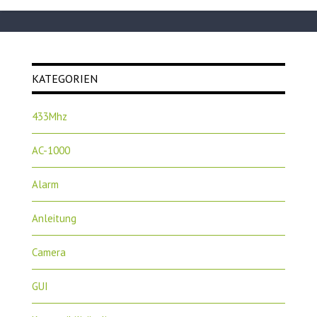
KATEGORIEN
433Mhz
AC-1000
Alarm
Anleitung
Camera
GUI