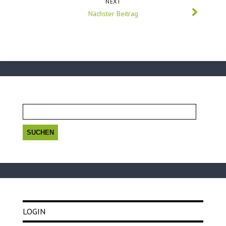
NEXT
Nächster Beitrag
Suchen
nach:
LOGIN