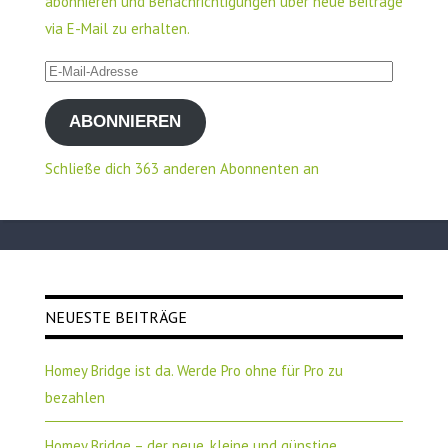
abonnieren und Benachrichtigungen über neue Beiträge
via E-Mail zu erhalten.
E-
Mail-
ABONNIEREN
Adresse
Schließe dich 363 anderen Abonnenten an
NEUESTE BEITRÄGE
Homey Bridge ist da. Werde Pro ohne für Pro zu
bezahlen
Homey Bridge – der neue, kleine und günstige