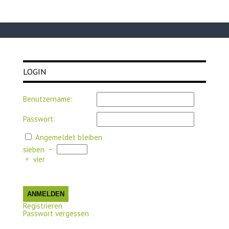
LOGIN
Benutzername:
Passwort:
Angemeldet bleiben
sieben
−
=
vier
ANMELDEN
Registrieren
Passwort vergessen