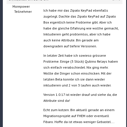
Morepower
Ich habe mir das Zipato KeyPad ebenfalls
Teilnehmer
zugelegt. Dachte das Zipato KeyPad auf Zipato
Box eigentlich keine Probleme gibt. Aber ich
habe die gleiche Erfahrung wie wollhe gemacht,
Inkludieren geht problemlos, aber ich habe
auch keine Attribute. Bin gerade am
downgraden auf tiefere Versionen.
In letzter Zeit habe ich sowieso grössere
Probleme. Einige (3 Stück) Qubino Relays haben
sich einfach verabschiedet. Nix ging mehr.
Wollte die Dinger schon einschicken. Mit der
letzten Beta konnte ich sie dann wieder
inkludieren und 2 von 3 laufen auch wieder.
Version 1.0.17 ist wieder drauf und siehe da, die
Attribute sind da!
Echt zum kotzen. Bin aktuell gerade an einem
Migrationsprojekt auf FHEM oder eventuell
Fibaro. Hoffe da ist etwas weniger Gebastel….