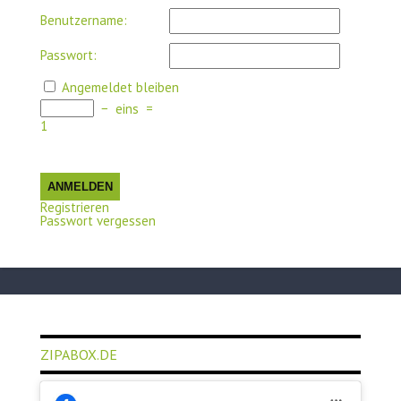
Benutzername:
Passwort:
Angemeldet bleiben
−
eins
=
1
ANMELDEN
Registrieren
Passwort vergessen
ZIPABOX.DE