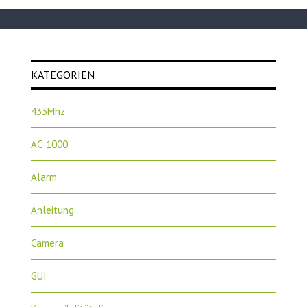
KATEGORIEN
433Mhz
AC-1000
Alarm
Anleitung
Camera
GUI