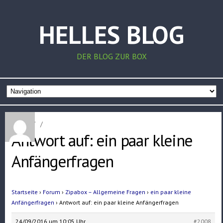
HELLES BLOG
DER BLOG ZUR BOX
Home
/
/
Antwort auf: ein paar kleine
Anfängerfragen
Startseite
›
Forum
›
Zipabox – Allgemeine Fragen
›
ein paar kleine
Anfängerfragen
›
Antwort auf: ein paar kleine Anfängerfragen
24/09/2016 um 10:05 Uhr
#2008