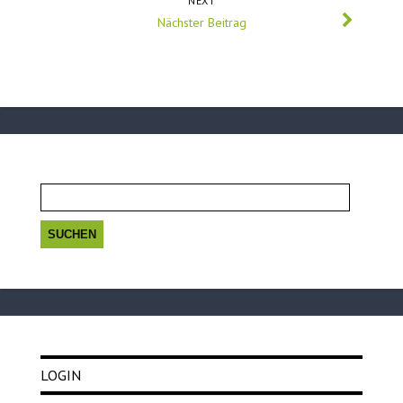
NEXT
Nächster Beitrag
Suchen
nach:
LOGIN