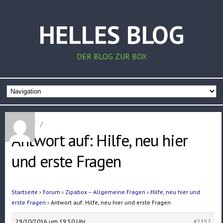
HELLES BLOG
DER BLOG ZUR BOX
Home
/
/
Antwort auf: Hilfe, neu hier
und erste Fragen
Startseite
›
Forum
›
Zipabox – Allgemeine Fragen
›
Hilfe, neu hier und
erste Fragen
›
Antwort auf: Hilfe, neu hier und erste Fragen
29/10/2016 um 19:50 Uhr
#2157