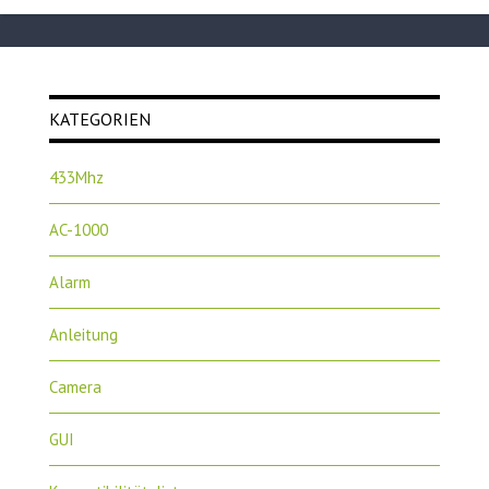
KATEGORIEN
433Mhz
AC-1000
Alarm
Anleitung
Camera
GUI