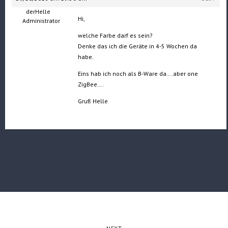
derHelle
Hi,
Administrator
welche Farbe darf es sein?
Denke das ich die Geräte in 4-5 Wochen da
habe.
Eins hab ich noch als B-Ware da….aber one
ZigBee….
Gruß Helle