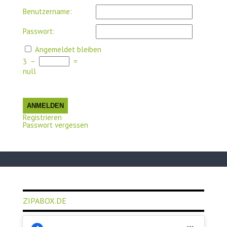
Benutzername:
Passwort:
Angemeldet bleiben
3
−
=
null
ANMELDEN
Registrieren
Passwort vergessen
ZIPABOX.DE