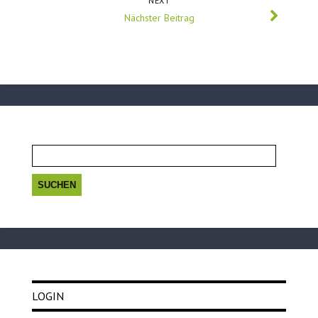
NEXT
Nächster Beitrag
Suchen
nach:
LOGIN