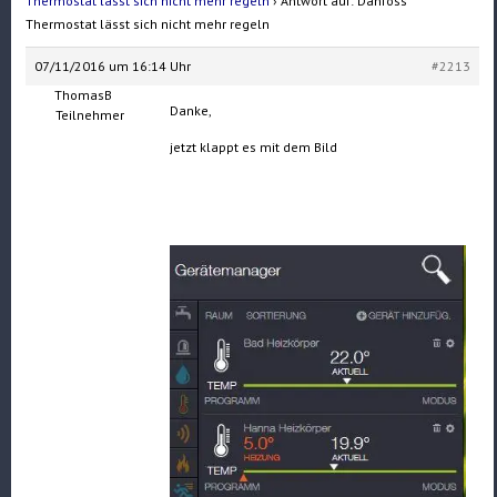
Thermostat lässt sich nicht mehr regeln
›
Antwort auf: Danfoss
Thermostat lässt sich nicht mehr regeln
07/11/2016 um 16:14 Uhr
#2213
ThomasB
Danke,
Teilnehmer
jetzt klappt es mit dem Bild