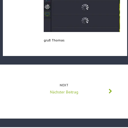
gruß Thomas
NEXT
Nächster Beitrag