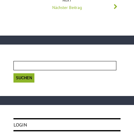
NEXT
Nächster Beitrag
Suchen
nach:
LOGIN