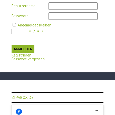
Benutzername:
Passwort:
Angemeldet bleiben
×
7
=
7
ANMELDEN
Registrieren
Passwort vergessen
ZIPABOX.DE