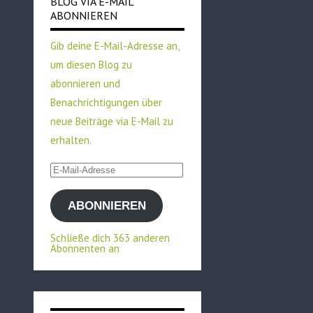
BLOG VIA E-MAIL
ABONNIEREN
Gib deine E-Mail-Adresse an,
um diesen Blog zu
abonnieren und
Benachrichtigungen über
neue Beiträge via E-Mail zu
erhalten.
E-
Mail-
ABONNIEREN
Adresse
Schließe dich 363 anderen
Abonnenten an