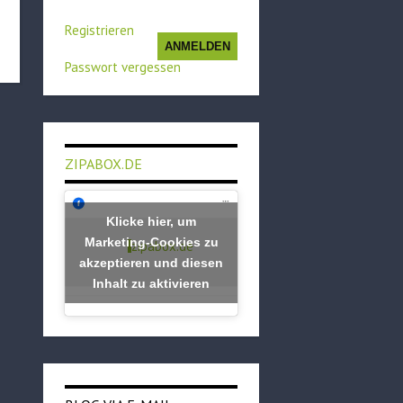
Registrieren
ANMELDEN
Passwort vergessen
ZIPABOX.DE
Klicke hier, um
Marketing-Cookies zu
zipabox.de
akzeptieren und diesen
Inhalt zu aktivieren