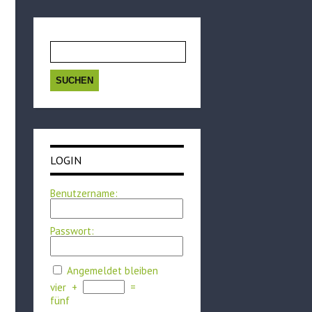
Suchen
nach:
LOGIN
Benutzername:
Passwort:
Angemeldet bleiben
vier
+
=
fünf