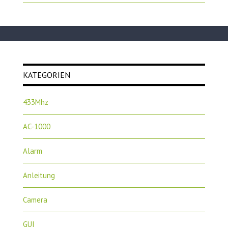
KATEGORIEN
433Mhz
AC-1000
Alarm
Anleitung
Camera
GUI