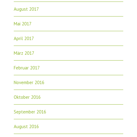
August 2017
Mai 2017
April 2017
März 2017
Februar 2017
November 2016
Oktober 2016
September 2016
August 2016