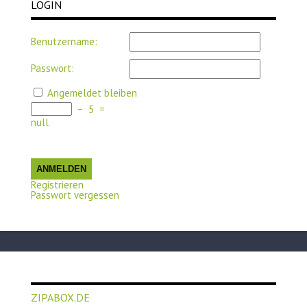
LOGIN
Benutzername:
Passwort:
Angemeldet bleiben
−
5
=
null
ANMELDEN
Registrieren
Passwort vergessen
ZIPABOX.DE