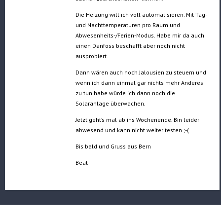
Die Heizung will ich voll automatisieren. Mit Tag-
und Nachttemperaturen pro Raum und
Abwesenheits-/Ferien-Modus. Habe mir da auch
einen Danfoss beschafft aber noch nicht
ausprobiert.
Dann wären auch noch Jalousien zu steuern und
wenn ich dann einmal gar nichts mehr Anderes
zu tun habe würde ich dann noch die
Solaranlage überwachen.
Jetzt geht’s mal ab ins Wochenende. Bin leider
abwesend und kann nicht weiter testen ;-(
Bis bald und Gruss aus Bern
Beat