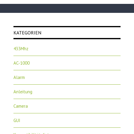
KATEGORIEN
433Mhz
AC-1000
Alarm
Anleitung
Camera
GUI