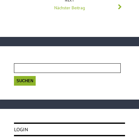
NEXT
Nächster Beitrag
Suchen
nach:
LOGIN