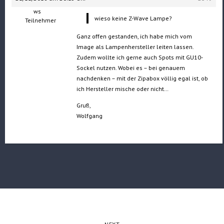
ws
wieso keine Z-Wave Lampe?
Teilnehmer
Ganz offen gestanden, ich habe mich vom
Image als Lampenhersteller leiten lassen.
Zudem wollte ich gerne auch Spots mit GU10-
Sockel nutzen. Wobei es – bei genauem
nachdenken – mit der Zipabox völlig egal ist, ob
ich Hersteller mische oder nicht…
Gruß,
Wolfgang