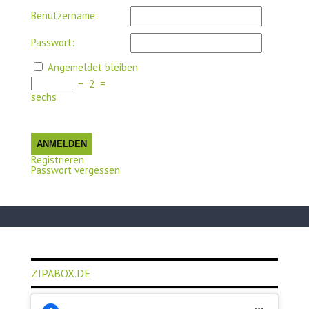
Benutzername:
Passwort:
Angemeldet bleiben
−
2
=
sechs
ANMELDEN
Registrieren
Passwort vergessen
ZIPABOX.DE