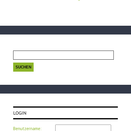
Suchen
nach:
LOGIN
Benutzername: