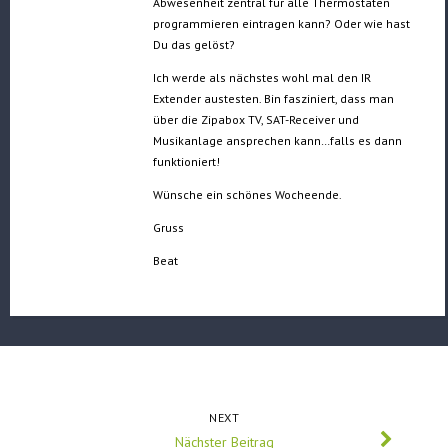
Abwesenheit zentral für alle Thermostaten
programmieren eintragen kann? Oder wie hast
Du das gelöst?
Ich werde als nächstes wohl mal den IR
Extender austesten. Bin fasziniert, dass man
über die Zipabox TV, SAT-Receiver und
Musikanlage ansprechen kann…falls es dann
funktioniert!
Wünsche ein schönes Wocheende.
Gruss
Beat
NEXT
Nächster Beitrag