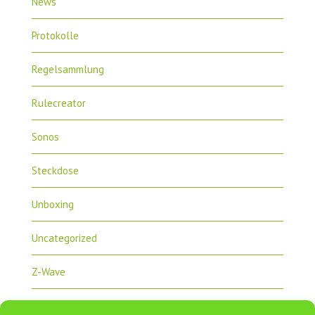
News
Protokolle
Regelsammlung
Rulecreator
Sonos
Steckdose
Unboxing
Uncategorized
Z-Wave
Zipabox