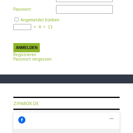
Passwort:
Angemeldet bleiben
+
4
=
13
ANMELDEN
Registrieren
Passwort vergessen
ZIPABOX.DE