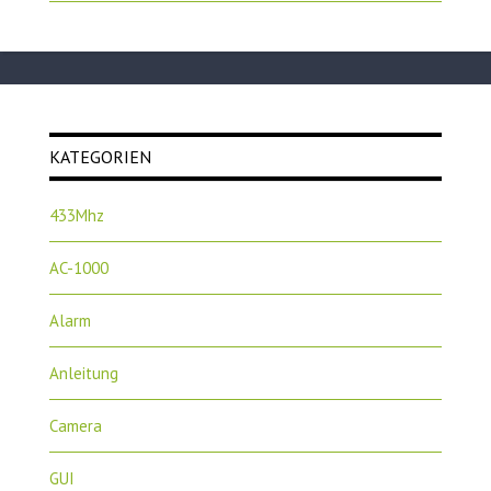
KATEGORIEN
433Mhz
AC-1000
Alarm
Anleitung
Camera
GUI