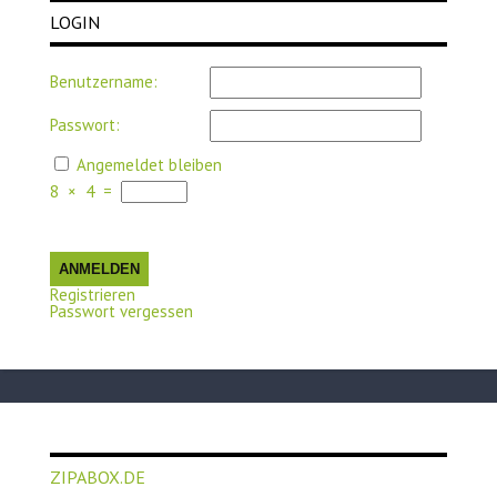
LOGIN
Benutzername:
Passwort:
Angemeldet bleiben
8
×
4
=
ANMELDEN
Registrieren
Passwort vergessen
ZIPABOX.DE