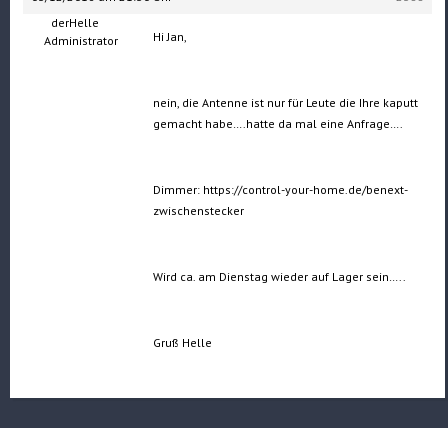
derHelle
Hi Jan,
Administrator
nein, die Antenne ist nur für Leute die Ihre kaputt
gemacht habe….hatte da mal eine Anfrage….
Dimmer: https://control-your-home.de/benext-
zwischenstecker
Wird ca. am Dienstag wieder auf Lager sein…..
Gruß Helle