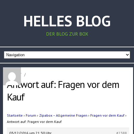
HELLES BLOG
DER BLOG ZUR BOX
Home
/
/
Antwort auf: Fragen vor dem
Kauf
Startseite
›
Forum
›
Zipabox – Allgemeine Fragen
›
Fragen vor dem Kauf
›
Antwort auf: Fragen vor dem Kauf
03/12/2016 um 21:30 Uhr
#2388