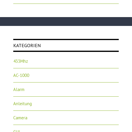
KATEGORIEN
433Mhz
AC-1000
Alarm
Anleitung
Camera
GUI