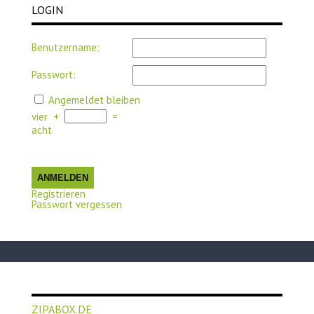
LOGIN
Benutzername:
Passwort:
Angemeldet bleiben
vier
+
=
acht
ANMELDEN
Registrieren
Passwort vergessen
ZIPABOX.DE