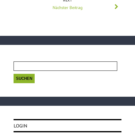
NEXT
Nächster Beitrag
Suchen
nach:
LOGIN