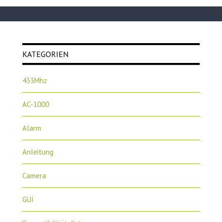
KATEGORIEN
433Mhz
AC-1000
Alarm
Anleitung
Camera
GUI