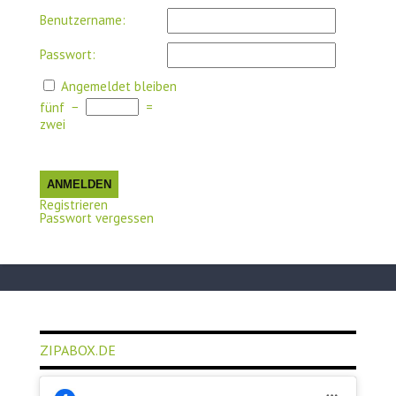
Benutzername:
Passwort:
Angemeldet bleiben
fünf
−
=
zwei
ANMELDEN
Registrieren
Passwort vergessen
ZIPABOX.DE