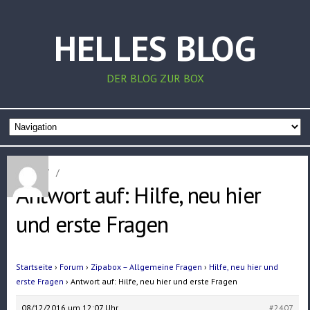
HELLES BLOG
DER BLOG ZUR BOX
Home
/
/
Antwort auf: Hilfe, neu hier
und erste Fragen
Startseite
›
Forum
›
Zipabox – Allgemeine Fragen
›
Hilfe, neu hier und
erste Fragen
›
Antwort auf: Hilfe, neu hier und erste Fragen
08/12/2016 um 12:07 Uhr
#2407