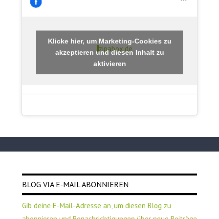
Klicke hier, um Marketing-Cookies zu
zipabox.de
akzeptieren und diesen Inhalt zu
aktivieren
BLOG VIA E-MAIL ABONNIEREN
Gib deine E-Mail-Adresse an, um diesen Blog zu
abonnieren und Benachrichtigungen über neue Beiträge