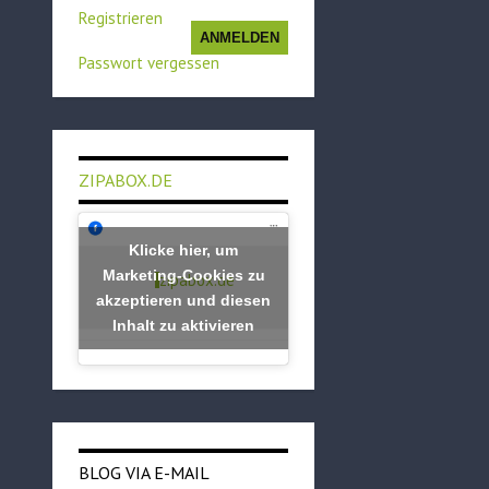
Registrieren
ANMELDEN
Passwort vergessen
ZIPABOX.DE
Klicke hier, um
Marketing-Cookies zu
zipabox.de
akzeptieren und diesen
Inhalt zu aktivieren
BLOG VIA E-MAIL