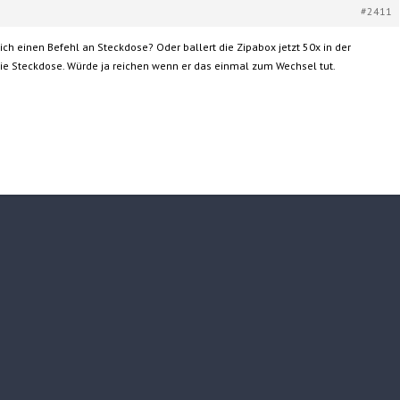
#2411
lich einen Befehl an Steckdose? Oder ballert die Zipabox jetzt 50x in der
die Steckdose. Würde ja reichen wenn er das einmal zum Wechsel tut.