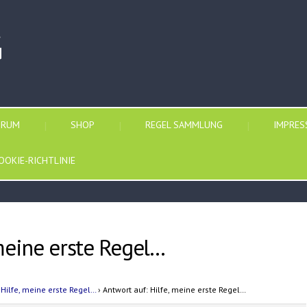
G
ORUM
SHOP
REGEL SAMMLUNG
IMPRE
OOKIE-RICHTLINIE
 meine erste Regel…
Hilfe, meine erste Regel…
›
Antwort auf: Hilfe, meine erste Regel…