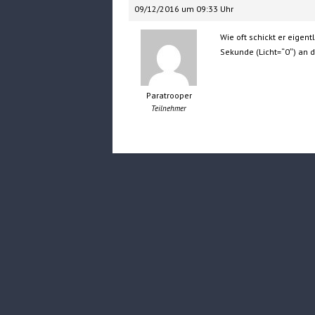
09/12/2016 um 09:33 Uhr
Wie oft schickt er eigent
Sekunde (Licht=“0″) an 
Paratrooper
Teilnehmer