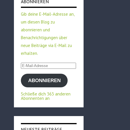
ABONNIEREN
Gib deine E-Mail-Adresse an,
um diesen Blog zu
abonnieren und
Benachrichtigungen über
neue Beiträge via E-Mail zu
erhalten.
E-
Mail-
ABONNIEREN
Adresse
Schließe dich 363 anderen
Abonnenten an
NEUESTE BEITRÄGE