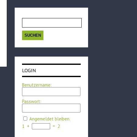
Suchen
nach:
LOGIN
Benutzername:
Passwort:
Angemeldet bleiben
1
+
=
2