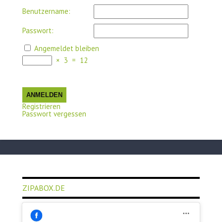
Benutzername:
Passwort:
Angemeldet bleiben
×
3
=
12
ANMELDEN
Registrieren
Passwort vergessen
ZIPABOX.DE