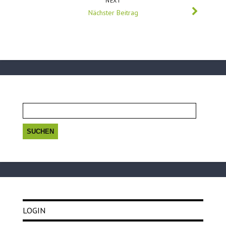
NEXT
Nächster Beitrag
Suchen
nach:
LOGIN