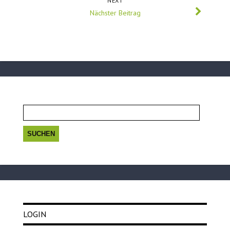
NEXT
Nächster Beitrag
Suchen
nach:
LOGIN