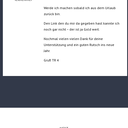
Werde ich machen sobald ich aus dem Urlaub
zurück bin.
Den Link den du mir da gegeben hast kannte ich
noch gar nicht – der ist ja Gold wert.
Nochmal vielen vielen Dank für deine
Unterstützung und ein guten Rutsch ins neue
Jahr.
Gruß TR 4