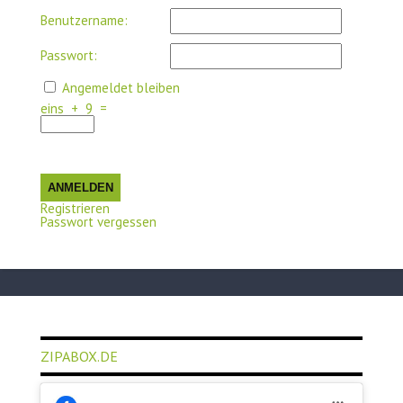
Benutzername:
Passwort:
Angemeldet bleiben
eins
+
9
=
ANMELDEN
Registrieren
Passwort vergessen
ZIPABOX.DE