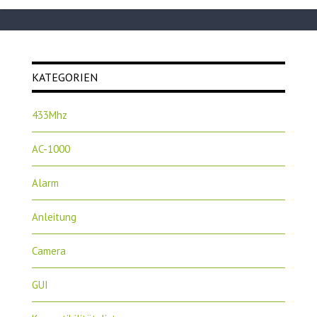
KATEGORIEN
433Mhz
AC-1000
Alarm
Anleitung
Camera
GUI